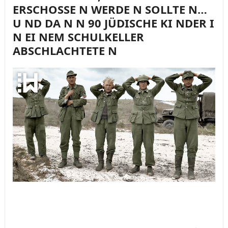
ERSCHOSSE N WERDE N SOLLTE N…
U ND DA N N 90 JÜDISCHE KI NDER I
N EI NEM SCHULKELLER
ABSCHLACHTETE N