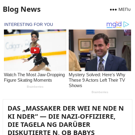
Blog News
MEПᴜ
DAS „MASSAKER DER WEI NE NDE N
KI NDER“ — DIE NAZI-OFFIZIERE,
DIE TAGELA NG DARÜBER
DISKUTIERTE N, OB BABYS