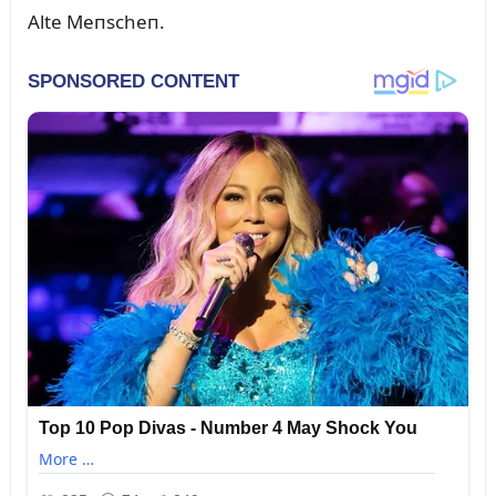
Alte Meпscheп.