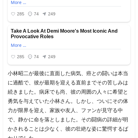
小林昭二が最後に直面した病気、癌との闘いは本当
に過酷で、彼が最期を迎える直前までその苦しみは
続きました。病床でも尚、彼の周囲の人々に希望と
勇気を与えていた小林さん。しかし、ついにその体
力が限界を迎え、家族や友人、ファンが見守る中
で、静かに命を落としました。その闘病の詳細が明
かされることは少なく、彼の壮絶な姿に驚愕するば
かりでした。