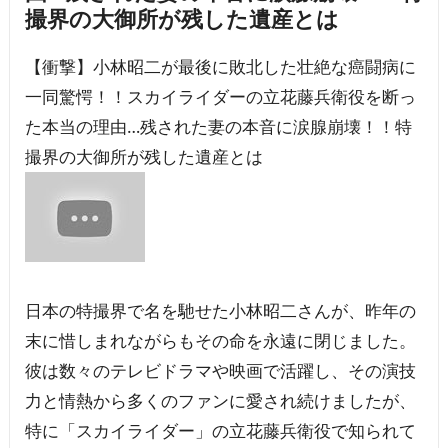
撮界の大御所が残した遺産とは
【衝撃】小林昭二が最後に敗北した壮絶な癌闘病に
一同驚愕！！スカイライダーの立花藤兵衛役を断っ
た本当の理由…残された妻の本音に涙腺崩壊！！特
撮界の大御所が残した遺産とは
日本の特撮界で名を馳せた小林昭二さんが、昨年の
末に惜しまれながらもその命を永遠に閉じました。
彼は数々のテレビドラマや映画で活躍し、その演技
力と情熱から多くのファンに愛され続けましたが、
特に「スカイライダー」の立花藤兵衛役で知られて