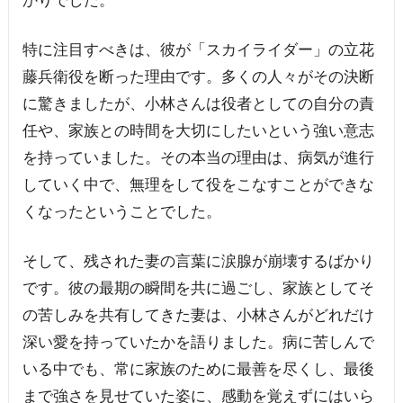
特に注目すべきは、彼が「スカイライダー」の立花
藤兵衛役を断った理由です。多くの人々がその決断
に驚きましたが、小林さんは役者としての自分の責
任や、家族との時間を大切にしたいという強い意志
を持っていました。その本当の理由は、病気が進行
していく中で、無理をして役をこなすことができな
くなったということでした。
そして、残された妻の言葉に涙腺が崩壊するばかり
です。彼の最期の瞬間を共に過ごし、家族としてそ
の苦しみを共有してきた妻は、小林さんがどれだけ
深い愛を持っていたかを語りました。病に苦しんで
いる中でも、常に家族のために最善を尽くし、最後
まで強さを見せていた姿に、感動を覚えずにはいら