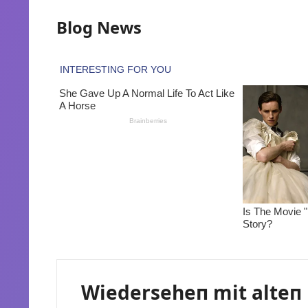
Blog News
Wiederseheп mit alteп 