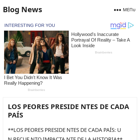
Blog News
MEПᴜ
LOS PEORES PRESIDE NTES DE CADA
PAÍS
**LOS PEORES PRESIDE NTES DE CADA PAÍS: U
N RECUE NTO IMPACTA NTE DE LA HISTORIA**